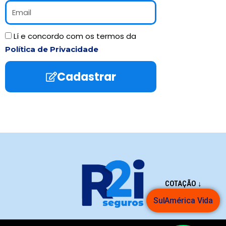
Email
Aceite
Lí e concordo com os termos da
Política de Privacidade
Cadastrar
COTAÇÃO ↓
SulAmérica Vida